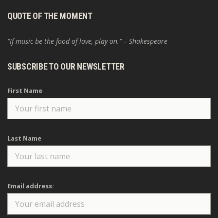
QUOTE OF THE MOMENT
“If music be the food of love, play on.” – Shakespeare
SUBSCRIBE TO OUR NEWSLETTER
First Name
Last Name
Email address: