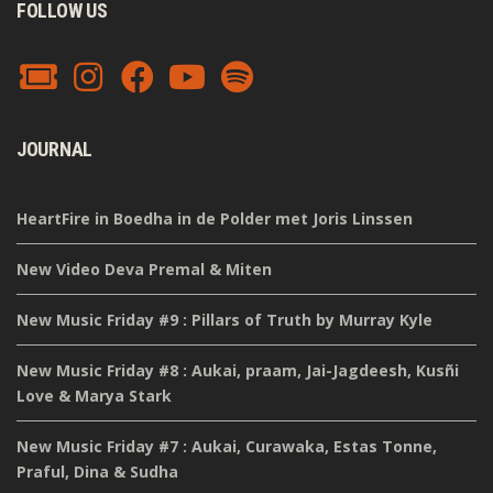
FOLLOW US
JOURNAL
HeartFire in Boedha in de Polder met Joris Linssen
New Video Deva Premal & Miten
New Music Friday #9 : Pillars of Truth by Murray Kyle
New Music Friday #8 : Aukai, praam, Jai-Jagdeesh, Kusñi
Love & Marya Stark
New Music Friday #7 : Aukai, Curawaka, Estas Tonne,
Praful, Dina & Sudha