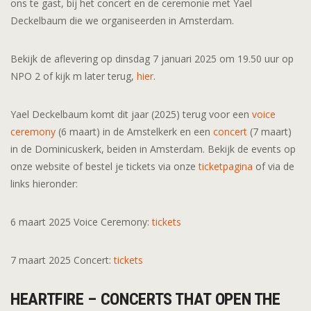
ons te gast, bij het concert en de ceremonie met Yael
Deckelbaum die we organiseerden in Amsterdam.
Bekijk de aflevering op dinsdag 7 januari 2025 om 19.50 uur op
NPO 2 of kijk m later terug,
hier
.
Yael Deckelbaum komt dit jaar (2025) terug voor een
voice
ceremony
(6 maart) in de Amstelkerk en een
concert
(7 maart)
in de Dominicuskerk, beiden in Amsterdam. Bekijk de events op
onze website of bestel je tickets via onze
ticketpagina
of via de
links hieronder:
6 maart 2025 Voice Ceremony:
tickets
7 maart 2025 Concert:
tickets
HEARTFIRE – CONCERTS THAT OPEN THE